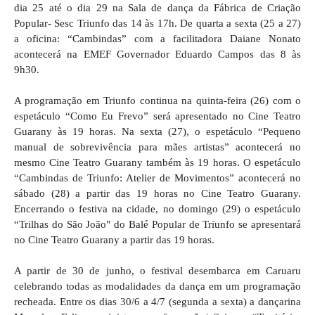
dia 25 até o dia 29 na Sala de dança da Fábrica de Criação
Popular- Sesc Triunfo das 14 às 17h. De quarta a sexta (25 a 27)
a oficina: “Cambindas” com a facilitadora Daiane Nonato
acontecerá na EMEF Governador Eduardo Campos das 8 às
9h30.
A programação em Triunfo continua na quinta-feira (26) com o
espetáculo “Como Eu Frevo” será apresentado no Cine Teatro
Guarany às 19 horas. Na sexta (27), o espetáculo “Pequeno
manual de sobrevivência para mães artistas” acontecerá no
mesmo Cine Teatro Guarany também às 19 horas. O espetáculo
“Cambindas de Triunfo: Atelier de Movimentos” acontecerá no
sábado (28) a partir das 19 horas no Cine Teatro Guarany.
Encerrando o festiva na cidade, no domingo (29) o espetáculo
“Trilhas do São João" do Balé Popular de Triunfo se apresentará
no Cine Teatro Guarany a partir das 19 horas.
A partir de 30 de junho, o festival desembarca em Caruaru
celebrando todas as modalidades da dança em um programação
recheada. Entre os dias 30/6 a 4/7 (segunda a sexta) a dançarina