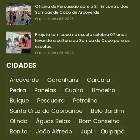
Oficina de Percussão abre o 3.º Encontro dos
Sambas de Coco de Arcoverde.
DEZEMBRO 03, 2025
Projeto tem coco na escola celebra 07 anos
levando a cultura do Samba de Coco para as
escolas.
DEZEMBRO 28, 2025
CIDADES
Arcoverde
Garanhuns
Caruaru
Pedra
Panelas
Cupira
Limoeiro
Buíque
Pesqueira
Petrolina
Santa Cruz do Capibaribe
Belo Jardim
Olinda
Águas Belas
Bom Conselho
Bonito
João Alfredo
Jupi
Quipapá