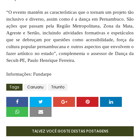
“O evento mantém as características que o tornam um projeto tão
inclusivo e diverso, assim como é a dança em Pernambuco. São
ações que passam pela Região Metropolitana, Zona da Mata,
Agreste e Sertão, incluindo atividades formativas e espetáculos
que se debruçam por questões como acessibilidade, força da
cultura popular pernambucana e outros aspectos que envolvem o
fazer artístico no estado”, complementa o assessor de Dança da
Secult-PE, Paulo Henrique Ferreira.
Informações: Fundarpe
Tags
Caruaru
Triunfo
TALVEZ VOCÊ GOSTE DESTAS POSTAGENS