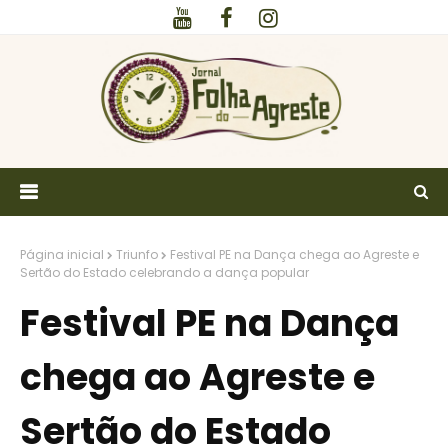
Página inicial
Triunfo
Festival PE na Dança chega ao Agreste e
Sertão do Estado celebrando a dança popular
Festival PE na Dança
chega ao Agreste e
Sertão do Estado