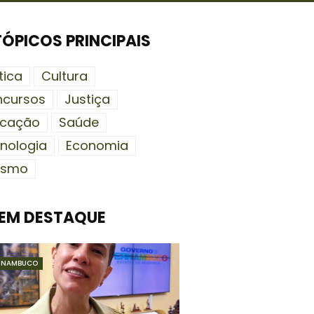
TÓPICOS PRINCIPAIS
tica
Cultura
cursos
Justiça
ucação
Saúde
nologia
Economia
ismo
EM DESTAQUE
RNAMBUCO